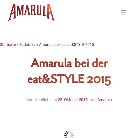
Skip
to
content
Startseite
»
Südafrika
»
Amarula bei der eat&STYLE 2015
Amarula bei der
eat&STYLE 2015
Veröffentlicht am
25. Oktober 2015
|
von
Amarula