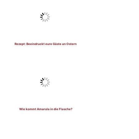
Rezept: Beeindruckt eure Gäste an Ostern
Wie kommt Amarula in die Flasche?