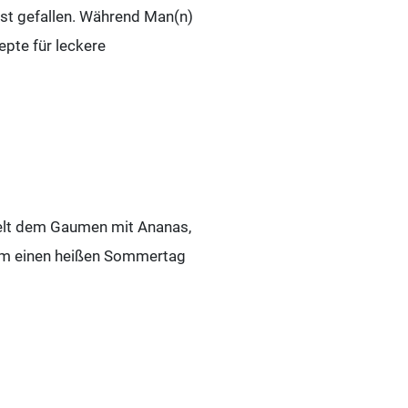
ist gefallen. Während Man(n)
epte für leckere
elt dem Gaumen mit Ananas,
um einen heißen Sommertag