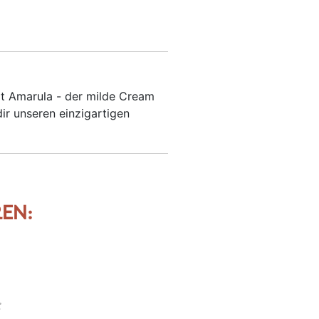
mt Amarula - der milde Cream
dir unseren einzigartigen
EN: