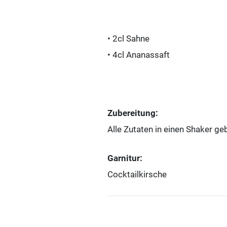
• 2cl Sahne
• 4cl Ananassaft
Zubereitung:
Alle Zutaten in einen Shaker ge
Garnitur:
Cocktailkirsche