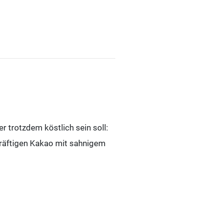
r trotzdem köstlich sein soll:
 kräftigen Kakao mit sahnigem