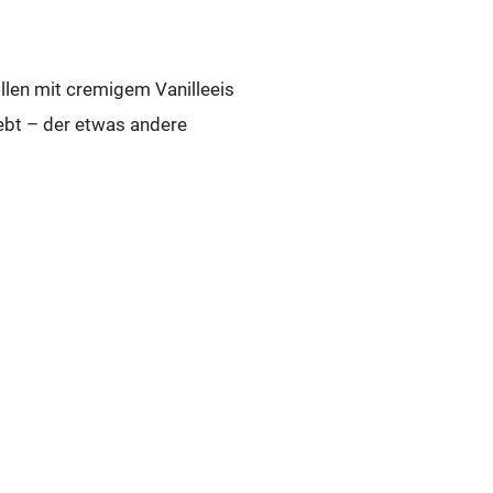
llen mit cremigem Vanilleeis
ebt – der etwas andere