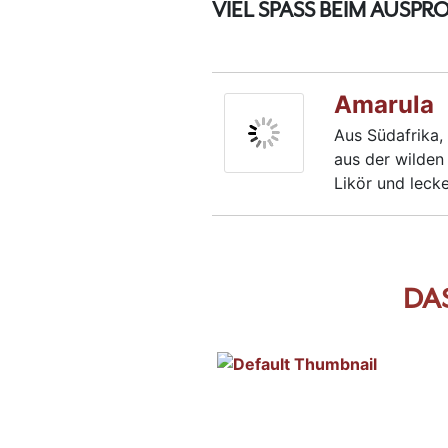
VIEL SPASS BEIM AUSPRO
Amarula
Aus Südafrika,
aus der wilden 
Likör und leck
DA