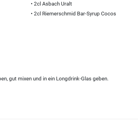
• 2cl Asbach Uralt
• 2cl Riemerschmid Bar-Syrup Cocos
ben, gut mixen und in ein Longdrink-Glas geben.