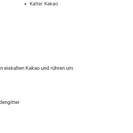
Kalter Kakao
n eiskalten Kakao und rühren um.
engitter