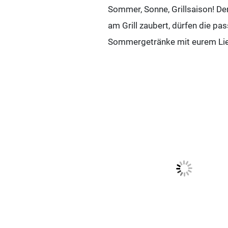
Sommer, Sonne, Grillsaison! Der
am Grill zaubert, dürfen die pa
Sommergetränke mit eurem Lieb