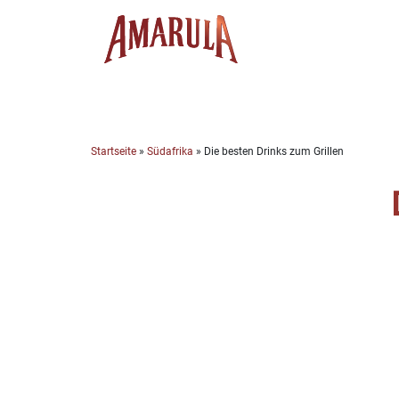
Skip
to
content
Startseite
»
Südafrika
»
Die besten Drinks zum Grillen