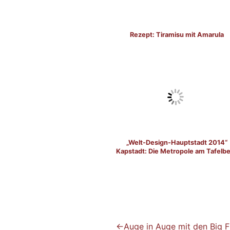
Rezept: Tiramisu mit Amarula
„Welt-Design-Hauptstadt 2014“
Kapstadt: Die Metropole am Tafelb
BEITRAGSNAVIGATION
Auge in Auge mit den Big F