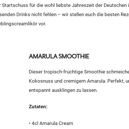
 Startschuss für die wohl liebste Jahreszeit der Deutschen 
ssenden Drinks nicht fehlen – wir stellen euch die besten Rez
lingscreamlikör vor.
AMARULA SMOOTHIE
Dieser tropisch-fruchtige Smoothie schmeich
Kokosnuss und cremigem Amarula. Perfekt, 
entspannt ausklingen zu lassen.
Zutaten:
• 4cl Amarula Cream