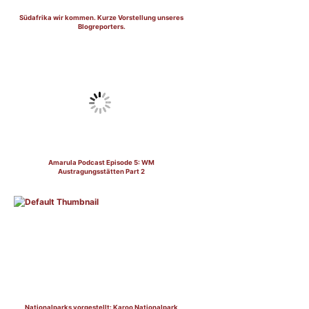
Südafrika wir kommen. Kurze Vorstellung unseres
Blogreporters.
Amarula Podcast Episode 5: WM
Austragungsstätten Part 2
Nationalparks vorgestellt: Karoo Nationalpark