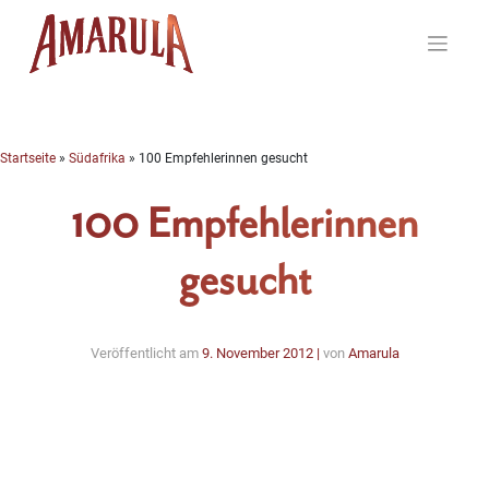
Skip
to
content
Startseite
»
Südafrika
»
100 Empfehlerinnen gesucht
100 Empfehlerinnen
gesucht
Veröffentlicht am
9. November 2012
|
von
Amarula