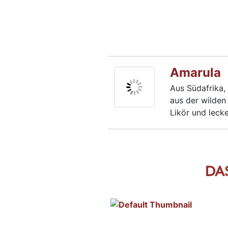
Amarula
Aus Südafrika,
aus der wilden 
Likör und leck
DA