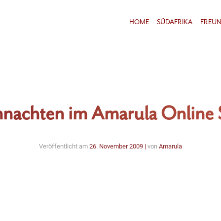
HOME
SÜDAFRIKA
FREU
nachten im Amarula Online
Veröffentlicht am
26. November 2009
|
von
Amarula