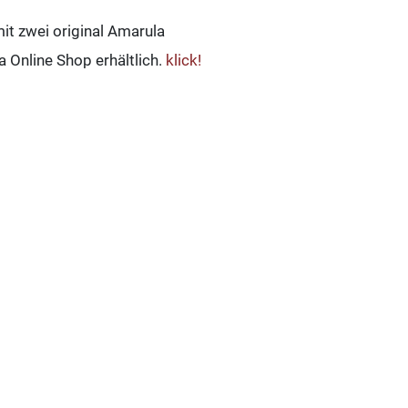
t zwei original Amarula
 Online Shop erhältlich.
klick!