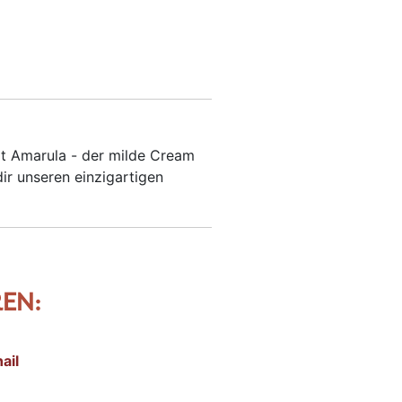
mt Amarula - der milde Cream
dir unseren einzigartigen
EN: