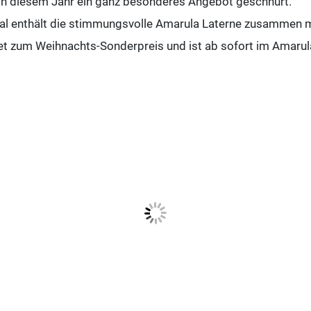
in diesem Jahr ein ganz besonderes Angebot geschnürt.
l enthält die stimmungsvolle Amarula Laterne zusammen mi
t zum Weihnachts-Sonderpreis und ist ab sofort im Amarula