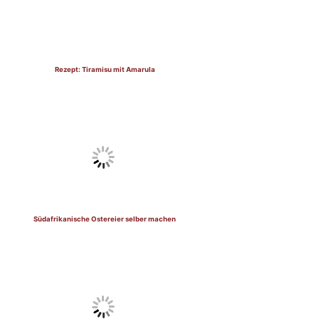
Rezept: Tiramisu mit Amarula
Südafrikanische Ostereier selber machen