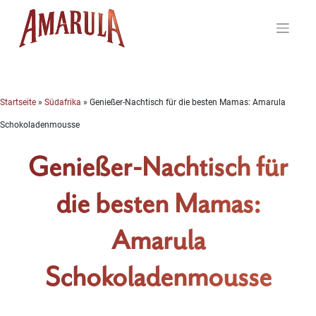
Skip
to
content
Startseite
»
Südafrika
»
Genießer-Nachtisch für die besten Mamas: Amarula
Schokoladenmousse
Genießer-Nachtisch für
die besten Mamas:
Amarula
Schokoladenmousse