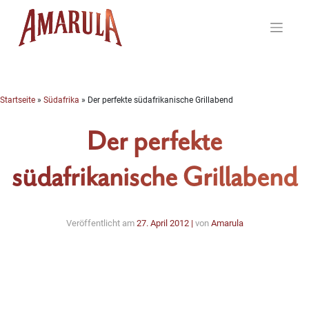
Skip
to
content
Startseite
»
Südafrika
»
Der perfekte südafrikanische Grillabend
Der perfekte
südafrikanische Grillabend
Veröffentlicht am
27. April 2012
|
von
Amarula