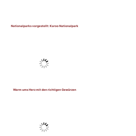
Nationalparks vorgestellt: Karoo Nationalpark
Warm ums Herz mit den richtigen Gewürzen