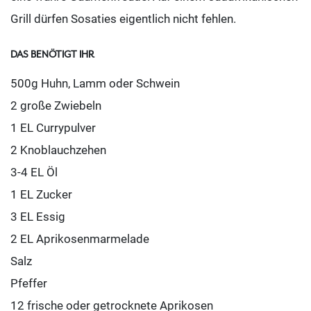
Grill dürfen Sosaties eigentlich nicht fehlen.
DAS BENÖTIGT IHR
500g Huhn, Lamm oder Schwein
2 große Zwiebeln
1 EL Currypulver
2 Knoblauchzehen
3-4 EL Öl
1 EL Zucker
3 EL Essig
2 EL Aprikosenmarmelade
Salz
Pfeffer
12 frische oder getrocknete Aprikosen