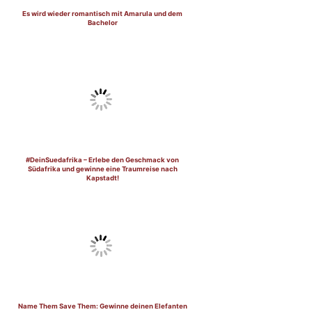
Es wird wieder romantisch mit Amarula und dem
Bachelor
#DeinSuedafrika – Erlebe den Geschmack von
Südafrika und gewinne eine Traumreise nach
Kapstadt!
Name Them Save Them: Gewinne deinen Elefanten