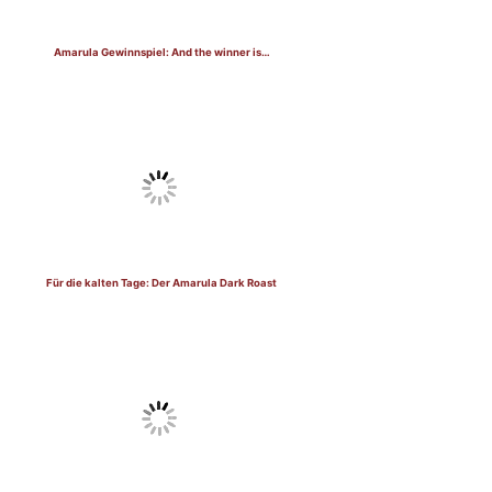
Amarula Gewinnspiel: And the winner is…
Für die kalten Tage: Der Amarula Dark Roast