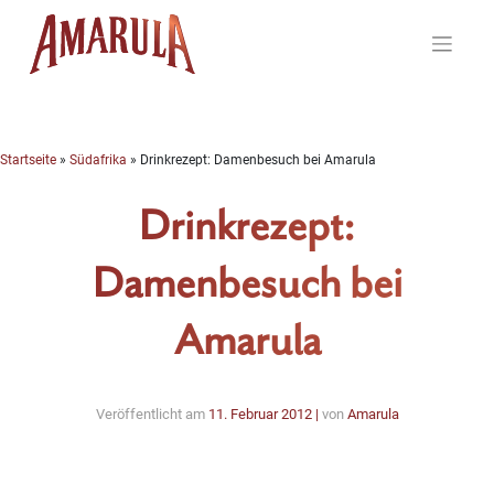
Skip
to
content
Startseite
»
Südafrika
»
Drinkrezept: Damenbesuch bei Amarula
Drinkrezept:
Damenbesuch bei
Amarula
Veröffentlicht am
11. Februar 2012
|
von
Amarula