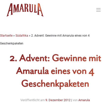
Skip
to
content
Startseite
»
Südafrika
»
2. Advent: Gewinne mit Amarula eines von 4
Geschenkpaketen
2. Advent: Gewinne mit
Amarula eines von 4
Geschenkpaketen
Veröffentlicht am
9. Dezember 2012
|
von
Amarula