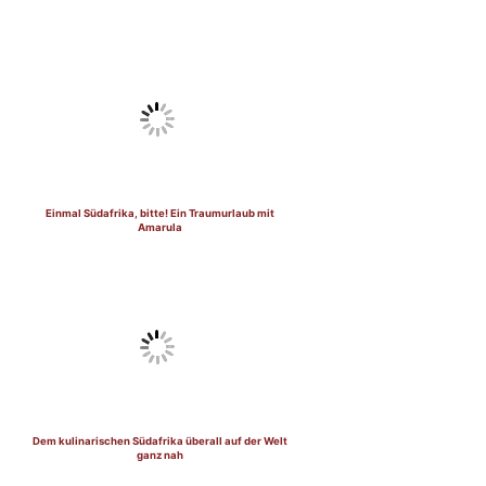
Einmal Südafrika, bitte! Ein Traumurlaub mit
Amarula
Dem kulinarischen Südafrika überall auf der Welt
ganz nah