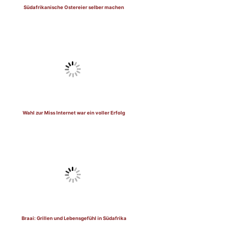
Südafrikanische Ostereier selber machen
Wahl zur Miss Internet war ein voller Erfolg
Braai: Grillen und Lebensgefühl in Südafrika