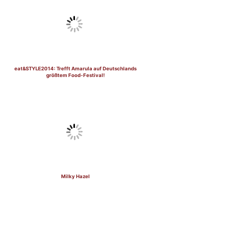
eat&STYLE2014: Trefft Amarula auf Deutschlands
größtem Food-Festival!
Milky Hazel