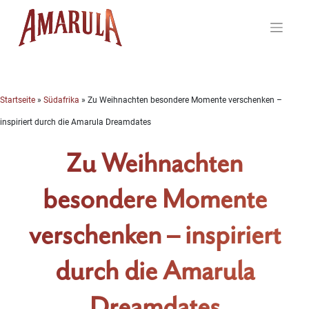
Skip
to
content
Startseite
»
Südafrika
»
Zu Weihnachten besondere Momente verschenken –
inspiriert durch die Amarula Dreamdates
Zu Weihnachten
besondere Momente
verschenken – inspiriert
durch die Amarula
Dreamdates