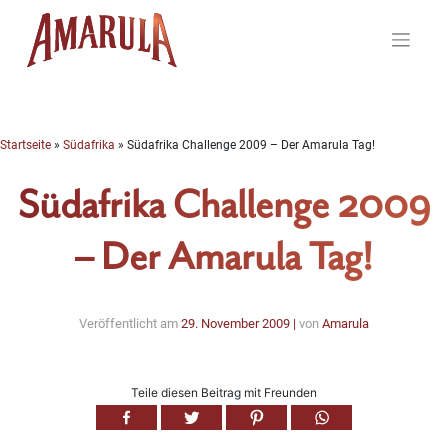
Skip
to
content
Startseite
»
Südafrika
»
Südafrika Challenge 2009 – Der Amarula Tag!
Südafrika Challenge 2009
– Der Amarula Tag!
Veröffentlicht am
29. November 2009
|
von
Amarula
Teile diesen Beitrag mit Freunden