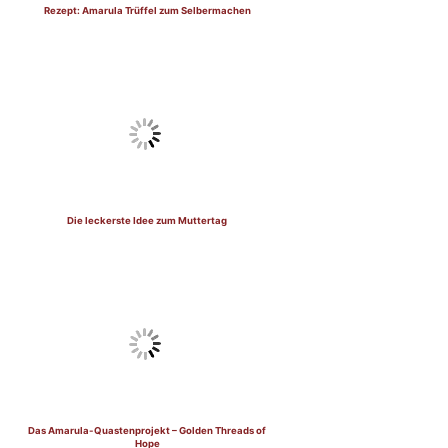
Rezept: Amarula Trüffel zum Selbermachen
Die leckerste Idee zum Muttertag
Das Amarula-Quastenprojekt – Golden Threads of
Hope