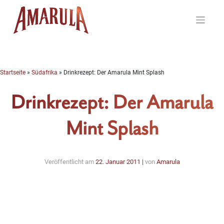
Skip
to
content
Startseite
»
Südafrika
»
Drinkrezept: Der Amarula Mint Splash
Drinkrezept: Der Amarula
Mint Splash
Veröffentlicht am
22. Januar 2011
|
von
Amarula