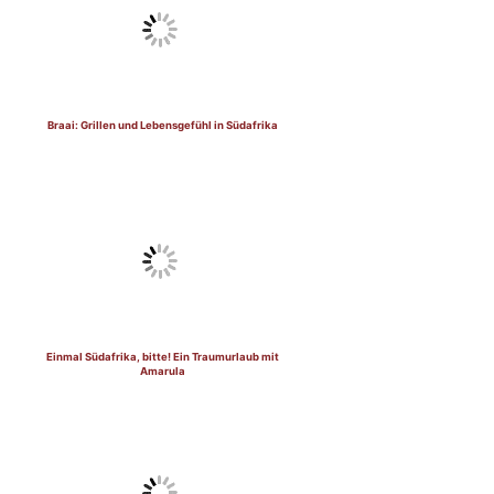
Braai: Grillen und Lebensgefühl in Südafrika
Einmal Südafrika, bitte! Ein Traumurlaub mit
Amarula