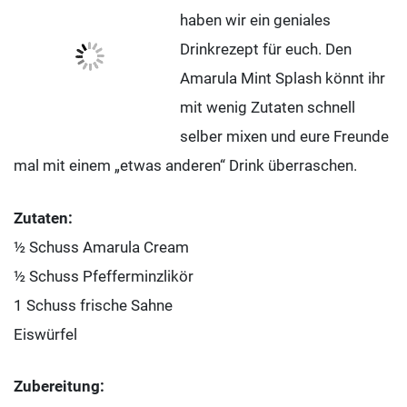
haben wir ein geniales
Drinkrezept für euch. Den
Amarula Mint Splash könnt ihr
mit wenig Zutaten schnell
selber mixen und eure Freunde
mal mit einem „etwas anderen“ Drink überraschen.
Zutaten:
½ Schuss Amarula Cream
½ Schuss Pfefferminzlikör
1 Schuss frische Sahne
Eiswürfel
Zubereitung: