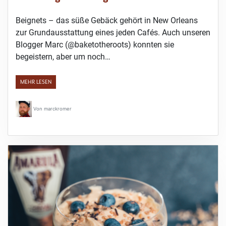
Beignets – das süße Gebäck gehört in New Orleans
zur Grundausstattung eines jeden Cafés. Auch unseren
Blogger Marc (@baketotheroots) konnten sie
begeistern, aber um noch…
MEHR LESEN
Von
marckromer