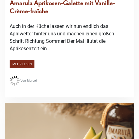
Amarula Aprikosen-Galette mit Vanille-
Crème-fraîche
Auch in der Küche lassen wir nun endlich das
Aprilwetter hinter uns und machen einen großen
Schritt Richtung Sommer! Der Mai läutet die
Aprikosenzeit ein…
MEHR LESEN
Von
Marcel