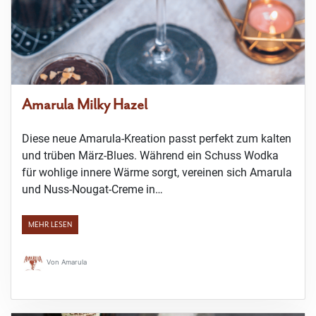
Amarula Milky Hazel
Diese neue Amarula-Kreation passt perfekt zum kalten
und trüben März-Blues. Während ein Schuss Wodka
für wohlige innere Wärme sorgt, vereinen sich Amarula
und Nuss-Nougat-Creme in…
MEHR LESEN
Von
Amarula