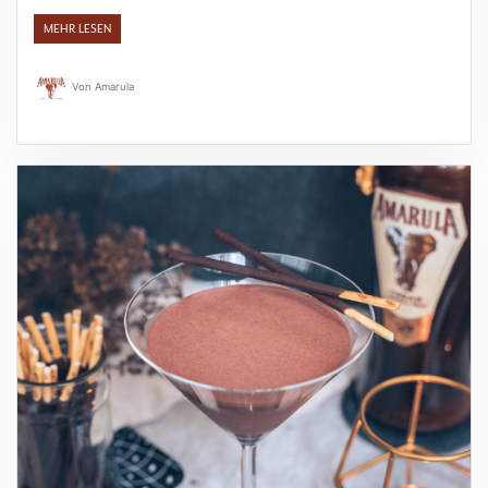
MEHR LESEN
Von
Amarula