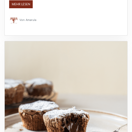
MEHR LESEN
Von
Amarula