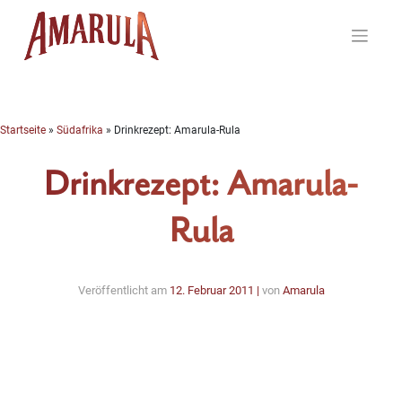
Skip
to
content
Startseite
»
Südafrika
»
Drinkrezept: Amarula-Rula
Drinkrezept: Amarula-
Rula
Veröffentlicht am
12. Februar 2011
|
von
Amarula