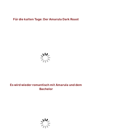
Für die kalten Tage: Der Amarula Dark Roast
Es wird wieder romantisch mit Amarula und dem
Bachelor