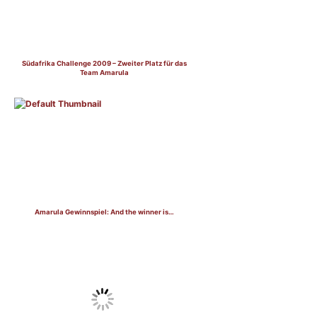
Südafrika Challenge 2009 – Zweiter Platz für das
Team Amarula
Amarula Gewinnspiel: And the winner is…