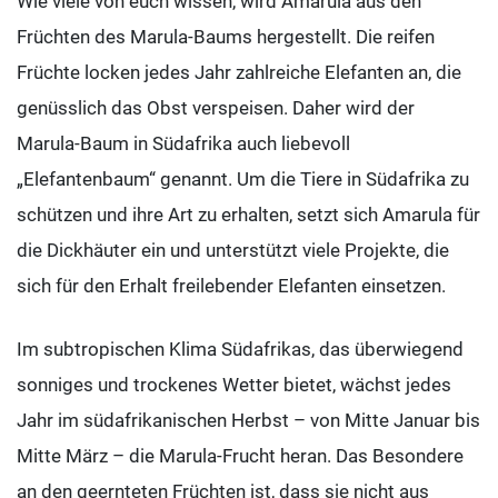
Wie viele von euch wissen, wird Amarula aus den
Früchten des Marula-Baums hergestellt. Die reifen
Früchte locken jedes Jahr zahlreiche Elefanten an, die
genüsslich das Obst verspeisen. Daher wird der
Marula-Baum in Südafrika auch liebevoll
„Elefantenbaum“ genannt. Um die Tiere in Südafrika zu
schützen und ihre Art zu erhalten, setzt sich Amarula für
die Dickhäuter ein und unterstützt viele Projekte, die
sich für den Erhalt freilebender Elefanten einsetzen .
Im subtropischen Klima Südafrikas, das überwiegend
sonniges und trockenes Wetter bietet, wächst jedes
Jahr im südafrikanischen Herbst – von Mitte Januar bis
Mitte März – die Marula-Frucht heran. Das Besondere
an den geernteten Früchten ist, dass sie nicht aus