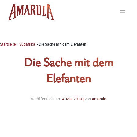
Skip
to
content
Startseite
»
Südafrika
»
Die Sache mit dem Elefanten
Die Sache mit dem
Elefanten
Veröffentlicht am
4. Mai 2010
|
von
Amarula