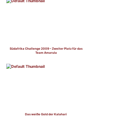
Südafrika Challenge 2009 – Zweiter Platz für das
Team Amarula
Das weiße Gold der Kalahari