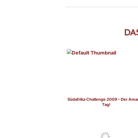
DA
Südafrika Challenge 2009 – Der Ama
Tag!