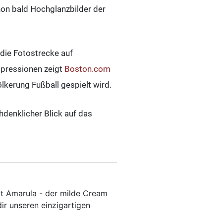
chon bald Hochglanzbilder der
die Fotostrecke auf
pressionen zeigt
Boston.com
lkerung Fußball gespielt wird.
denklicher Blick auf das
mt Amarula - der milde Cream
dir unseren einzigartigen