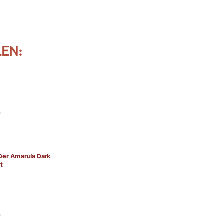
EN:
 Der Amarula Dark
t