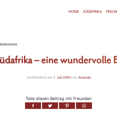
HOME
SÜDAFRIKA
FREU
Bilderstrecke
üdafrika – eine wundervolle 
Veröffentlicht am
1. Juli 2009
|
von
Amarula
Teile diesen Beitrag mit Freunden