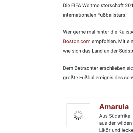
Die FIFA Weltmeisterschaft 2010
internationalen Fußballstars.
Wer gerne mal hinter die Kulis
Boston.com
empfohlen. Mit ei
wie sich das Land an der Südsp
Dem Betrachter erschließen sic
größte Fußballereignis des sch
Amarula
Aus Südafrika,
aus der wilden 
Likör und leck