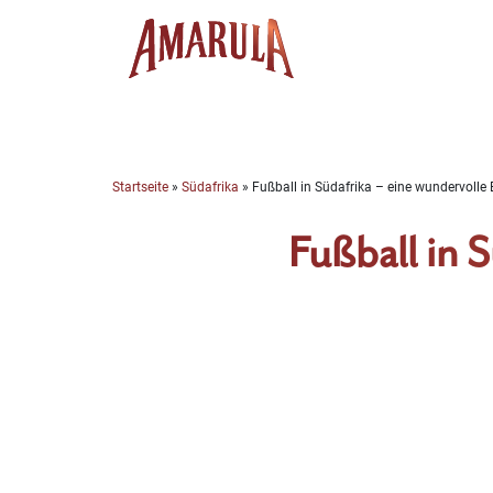
Skip
to
content
Startseite
»
Südafrika
»
Fußball in Südafrika – eine wundervolle 
Fußball in S