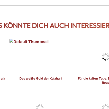
S KÖNNTE DICH AUCH INTERESSIER
rula
Das weiße Gold der Kalahari
Für die kalten Tage:
Roas