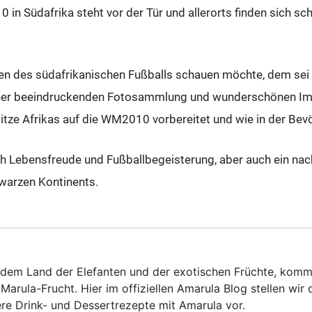
 in Südafrika steht vor der Tür und allerorts finden sich s
sen des südafrikanischen Fußballs schauen möchte, dem sei 
ner beeindruckenden Fotosammlung und wunderschönen Im
itze Afrikas auf die WM2010 vorbereitet und wie in der Bevö
h Lebensfreude und Fußballbegeisterung, aber auch ein nach
warzen Kontinents.
 dem Land der Elefanten und der exotischen Früchte, kom
Marula-Frucht. Hier im offiziellen Amarula Blog stellen wir 
ere Drink- und Dessertrezepte mit Amarula vor.