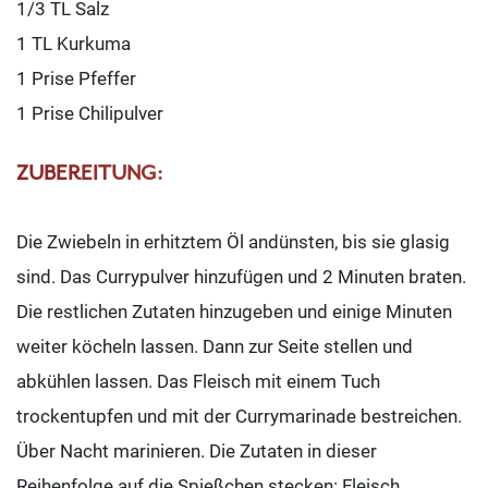
1/3 TL Salz
1 TL Kurkuma
1 Prise Pfeffer
1 Prise Chilipulver
ZUBEREITUNG:
Die Zwiebeln in erhitztem Öl andünsten, bis sie glasig
sind. Das Currypulver hinzufügen und 2 Minuten braten.
Die restlichen Zutaten hinzugeben und einige Minuten
weiter köcheln lassen. Dann zur Seite stellen und
abkühlen lassen. Das Fleisch mit einem Tuch
trockentupfen und mit der Currymarinade bestreichen.
Über Nacht marinieren. Die Zutaten in dieser
Reihenfolge auf die Spießchen stecken: Fleisch,