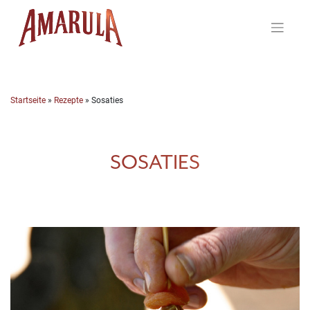
Skip
to
content
Startseite
»
Rezepte
»
Sosaties
SOSATIES