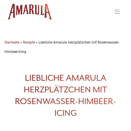
Skip
to
content
Startseite
»
Rezepte
»
Liebliche Amarula Herzplätzchen mit Rosenwasser-
Himbeer-Icing
LIEBLICHE AMARULA
HERZPLÄTZCHEN MIT
ROSENWASSER-HIMBEER-
ICING