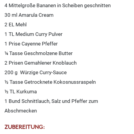
4 Mittelgroße Bananen in Scheiben geschnitten
30 ml Amarula Cream
2 EL Mehl
1 TL Medium Curry Pulver
1 Prise Cayenne Pfeffer
¼ Tasse Geschmolzene Butter
2 Prisen Gemahlener Knoblauch
200 g Würzige Curry-Sauce
½ Tasse Getrocknete Kokosnussraspeln
½ TL Kurkuma
1 Bund Schnittlauch, Salz und Pfeffer zum
Abschmecken
ZUBEREITUNG: