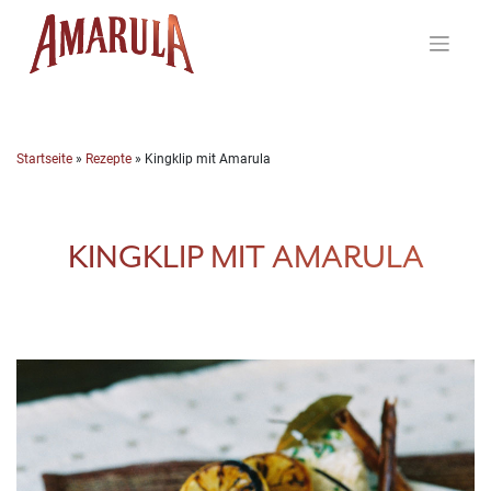
Skip
to
content
Startseite
»
Rezepte
»
Kingklip mit Amarula
KINGKLIP MIT AMARULA