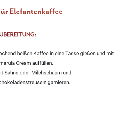
ür Elefantenkaffee
UBEREITUNG:
ochend heißen Kaffee in eine Tasse gießen und mit
marula Cream auffüllen.
it Sahne oder Milchschaum und
chokoladenstreuseln garnieren.