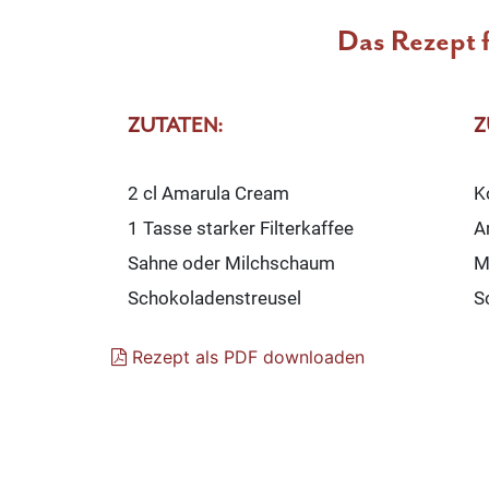
Das Rezept f
ZUTATEN:
Z
2 cl Amarula Cream
K
1 Tasse starker Filterkaffee
A
Sahne oder Milchschaum
M
Schokoladenstreusel
S
Rezept als PDF downloaden