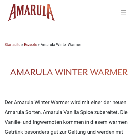
Skip
to
content
Startseite
»
Rezepte
»
Amarula Winter Warmer
AMARULA WINTER WARMER
Der Amarula Winter Warmer wird mit einer der neuen
Amarula Sorten, Amarula Vanilla Spice zubereitet. Die
Vanille- und Ingwernoten kommen in diesem warmen
Getränk besonders gut zur Geltung und werden mit