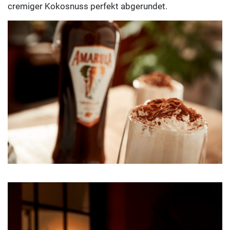
cremiger Kokosnuss perfekt abgerundet.