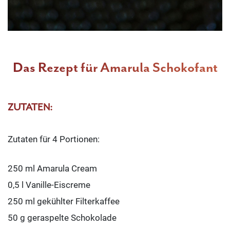
Das Rezept für Amarula Schokofant
ZUTATEN:
Zutaten für 4 Portionen:
250 ml Amarula Cream
0,5 l Vanille-Eiscreme
250 ml gekühlter Filterkaffee
50 g geraspelte Schokolade