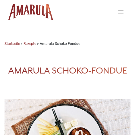
Skip
to
content
Startseite
»
Rezepte
»
Amarula Schoko-Fondue
AMARULA SCHOKO-FONDUE