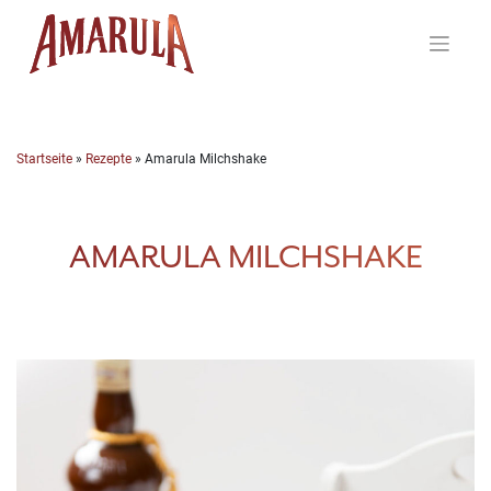
Skip
to
content
Startseite
»
Rezepte
»
Amarula Milchshake
AMARULA MILCHSHAKE