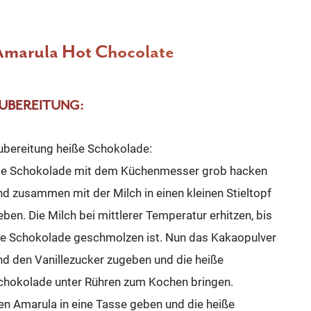
Amarula Hot Chocolate
UBEREITUNG:
ubereitung heiße Schokolade:
ie Schokolade mit dem Küchenmesser grob hacken
nd zusammen mit der Milch in einen kleinen Stieltopf
eben. Die Milch bei mittlerer Temperatur erhitzen, bis
ie Schokolade geschmolzen ist. Nun das Kakaopulver
nd den Vanillezucker zugeben und die heiße
chokolade unter Rühren zum Kochen bringen.
en Amarula in eine Tasse geben und die heiße