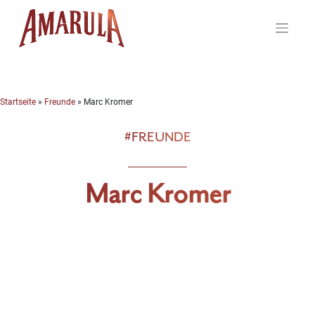
Skip
to
content
Startseite
»
Freunde
»
Marc Kromer
#FREUNDE
Marc Kromer